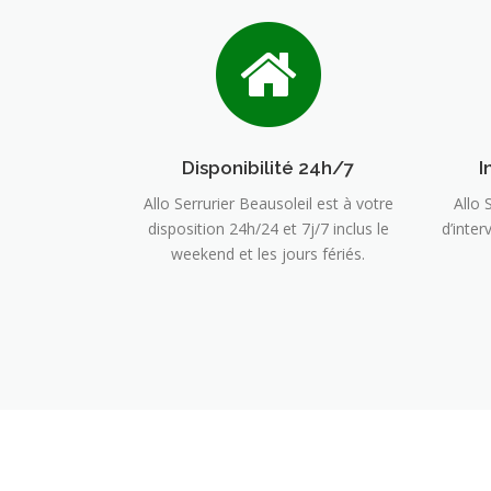
Disponibilité 24h/7
I
Allo Serrurier Beausoleil est à votre
Allo 
disposition 24h/24 et 7j/7 inclus le
d’inter
weekend et les jours fériés.