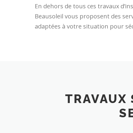
En dehors de tous ces travaux d’in
Beausoleil vous proposent des servi
adaptées à votre situation pour sé
TRAVAUX 
S