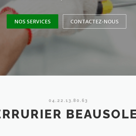
NOS SERVICES
CONTACTEZ-NOUS
04.22.13.80.63
ERRURIER BEAUSOLE