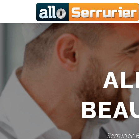
Aller au contenu
AL
BEA
Serrurier 