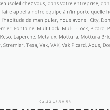
eausoleil chez vous, dans votre entreprise, da
s à faire appel à notre équipe à n’importe quell
’habitude de manipuler, nous avons : City, Dom,
mler, Fontaine, Mult Lock, Mul-T-Lock, Picard, Po
, Keso, Laperche, Metalux, Mottura, Mottura Bric
, Stremler, Tesa, Vak, VAK, Vak Picard, Abus, D
04.22.13.80.63