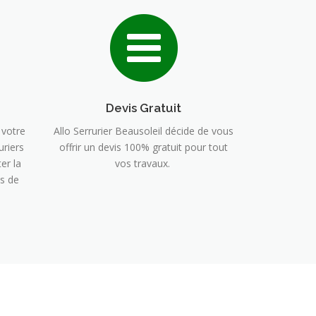
Devis Gratuit
 votre
Allo Serrurier Beausoleil décide de vous
uriers
offrir un devis 100% gratuit pour tout
er la
vos travaux.
s de