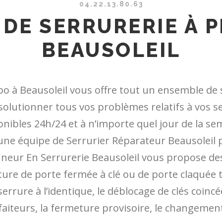
04.22.13.80.63
 DE SERRURERIE À P
BEAUSOLEIL
po à Beausoleil vous offre tout un ensemble de 
 solutionner tous vos problèmes relatifs à vos 
nibles 24h/24 et à n’importe quel jour de la sem
une équipe de Serrurier Réparateur Beausoleil 
eur En Serrurerie Beausoleil vous propose des 
ure de porte fermée à clé ou de porte claquée t
errure à l’identique, le déblocage de clés coinc
aiteurs, la fermeture provisoire, le changement