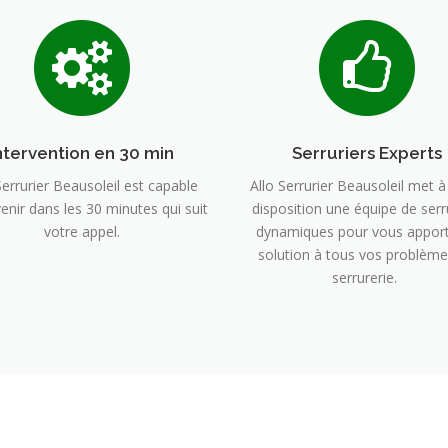
ntervention en 30 min
Serruriers Experts
Serrurier Beausoleil est capable
Allo Serrurier Beausoleil met à
venir dans les 30 minutes qui suit
disposition une équipe de serr
votre appel.
dynamiques pour vous apport
solution à tous vos problème
serrurerie.