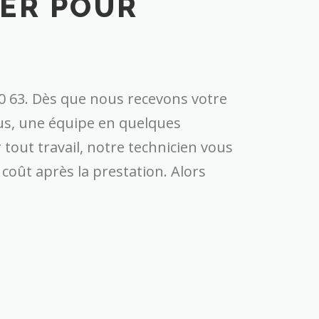
ER POUR
0 63. Dès que nous recevons votre
ous, une équipe en quelques
out travail, notre technicien vous
 coût après la prestation. Alors