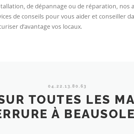
stallation, de dépannage ou de réparation, nos 
ces de conseils pour vous aider et conseiller da
curiser d’avantage vos locaux.
04.22.13.80.63
SUR TOUTES LES M
ERRURE À BEAUSOLE