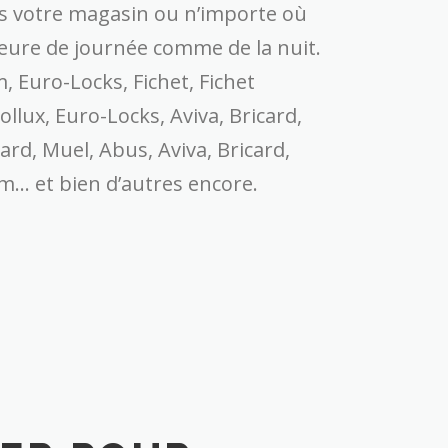
ns votre magasin ou n’importe où
e heure de journée comme de la nuit.
 Euro-Locks, Fichet, Fichet
llux, Euro-Locks, Aviva, Bricard,
ard, Muel, Abus, Aviva, Bricard,
om… et bien d’autres encore.