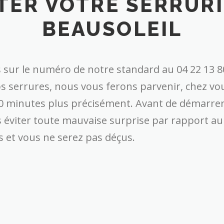
TER VOTRE SERRURI
BEAUSOLEIL
 sur le numéro de notre standard au 04 22 13 8
os serrures, nous vous ferons parvenir, chez v
 minutes plus précisément. Avant de démarrer t
ous éviter toute mauvaise surprise par rapport au
s et vous ne serez pas déçus.