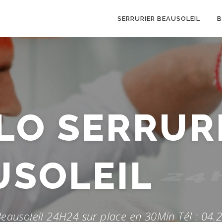
SERRURIER BEAUSOLEIL
B
LO SERRUR
USOLEIL
24
Beausoleil 24H24 sur place en 30Min Tél : 04.