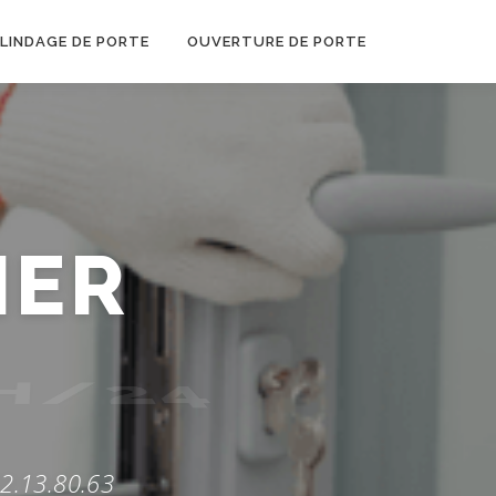
LINDAGE DE PORTE
OUVERTURE DE PORTE
IER
H/24
22.13.80.63