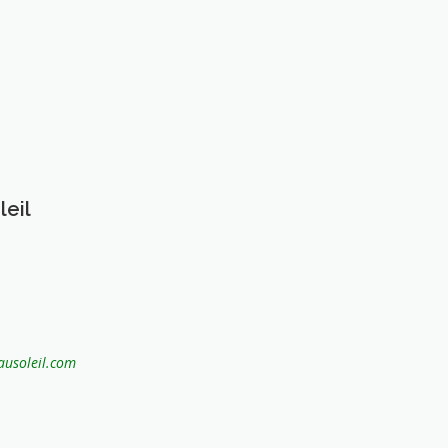
leil
ausoleil.com